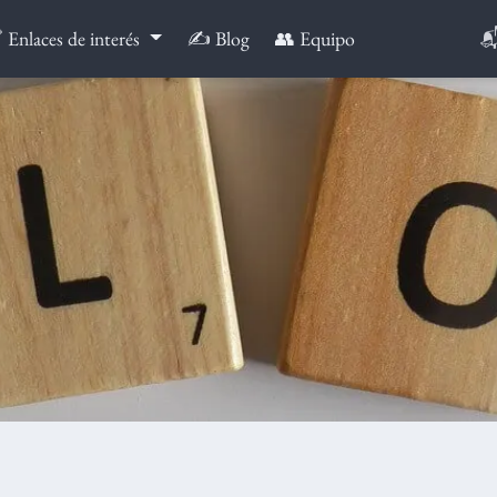

 Enlaces de interés
✍️ Blog
👥 Equipo