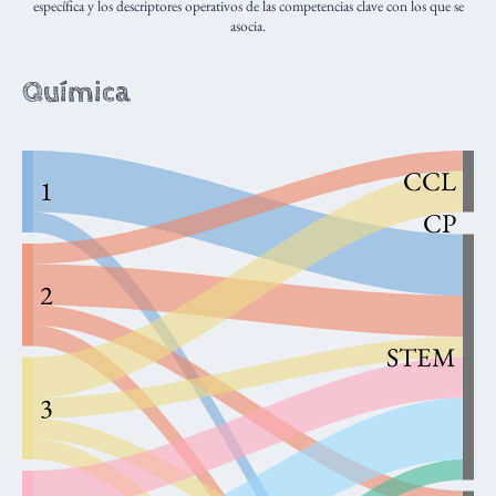
específica y los descriptores operativos de las competencias clave con los que se
asocia.
Química
CCL
1
CP
2
STEM
3