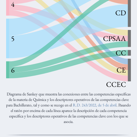
4
CD
5
CPSAA
CC
6
CE
CCEC
Diagrama de Sankey que muestra las conexiones entre las competencias específicas
de la materia de Química y los descriptores operativos de las competencias clave
para Bachillerato, tal y como se recoge en el
R.D. 243/2022, de 5 de abril
. Pasando
el ratón por encima de cada línea aparece la descripción de cada competencia
específica y los descriptores operativos de las competencias clave con los que se
asocia.