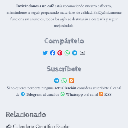
Invitándonos a un café
estás reconociendo nuestro esfuerzo,
animándonos a seguir preparando materiales de calidad. FisiQuímicamente
funciona sin anuncios; todos los
cafés
se destinarán a costearla y seguir
mejorándola.
Compártelo
✉️
Suscríbete
Si no quieres perderte ninguna
actualización
considera suscribirte al canal
de
Telegram
, al canal de
Whatsapp
o al canal
RSS
.
Relacionado
✍️ Calendario Científico Escolar