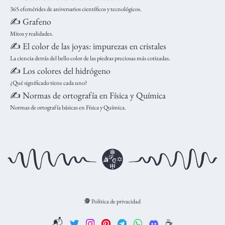
365 efemérides de aniversarios científicos y tecnológicos.
✍️ Grafeno
Mitos y realidades.
✍️ El color de las joyas: impurezas en cristales
La ciencia detrás del bello color de las piedras preciosas más cotizadas.
✍️ Los colores del hidrógeno
¿Qué significado tiene cada uno?
✍️ Normas de ortografía en Física y Química
Normas de ortografía básicas en Física y Química.
🕵️ Política de privacidad
📬
☕️