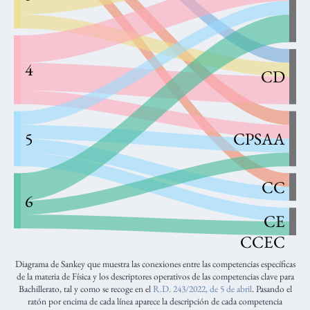
4
CD
5
CPSAA
CC
6
CE
CCEC
Diagrama de Sankey que muestra las conexiones entre las competencias específicas
de la materia de Física y los descriptores operativos de las competencias clave para
Bachillerato, tal y como se recoge en el
R.D. 243/2022, de 5 de abril
. Pasando el
ratón por encima de cada línea aparece la descripción de cada competencia