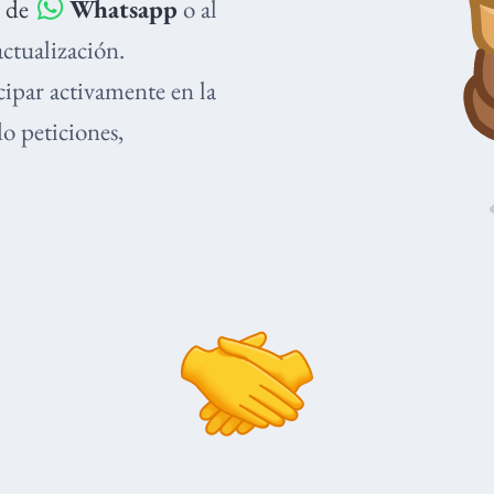
l
de
Whatsapp
o al
ctualización.
cipar activamente en la
o peticiones,