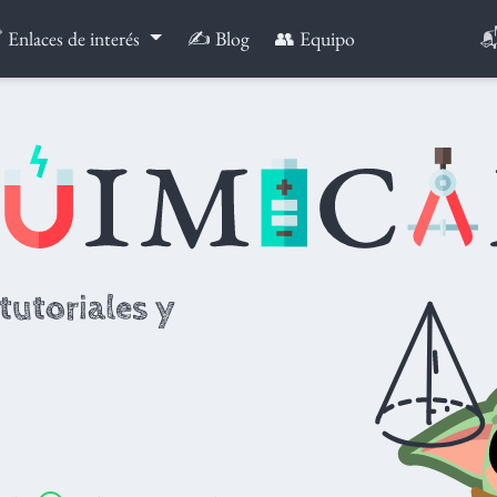

 Enlaces de interés
✍️ Blog
👥 Equipo
tutoriales y