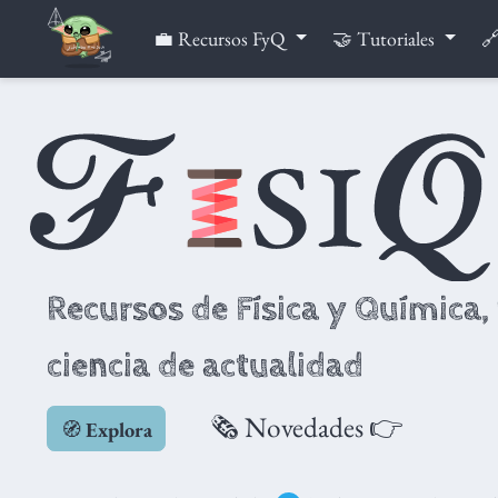
💼 Recursos FyQ
🤝 Tutoriales
🔗
Recursos de Física y Química, 
ciencia de actualidad
🗞️ Novedades 👉
🧭
Explora