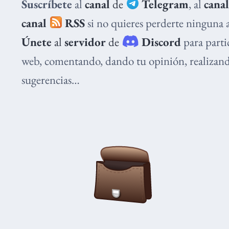
Suscríbete
al
canal
de
Telegram
, al
cana
canal
RSS
si no quieres perderte ninguna a
Únete
al
servidor
de
Discord
para parti
web, comentando, dando tu opinión, realizand
sugerencias…