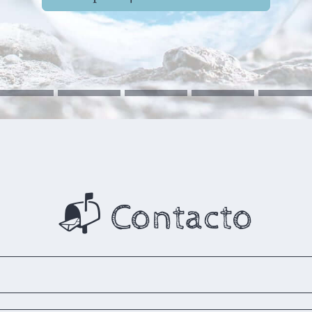
📬 Contacto