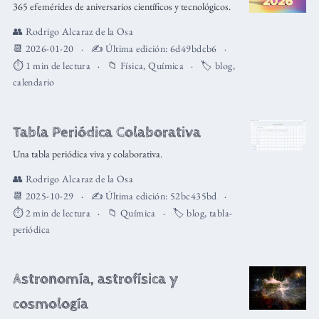
365 efemérides de aniversarios científicos y tecnológicos.
👥
Rodrigo Alcaraz de la Osa
📆 2026-01-20
✍️ Última edición:
6d49bdcb6
⏱️ 1 min de lectura
📁
Física
,
Química
🏷️
blog
,
calendario
Tabla Periódica Colaborativa
Una tabla periódica viva y colaborativa.
👥
Rodrigo Alcaraz de la Osa
📆 2025-10-29
✍️ Última edición:
52bc435bd
⏱️ 2 min de lectura
📁
Química
🏷️
blog
,
tabla-
periódica
Astronomía, astrofísica y
cosmología