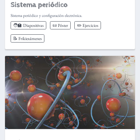
Sistema periódico
Sistema periódico y configuración electrónica.
🧑‍🏫
Diapositivas
📜 Póster
✏️ Ejercicios
📝 Frikiexámenes