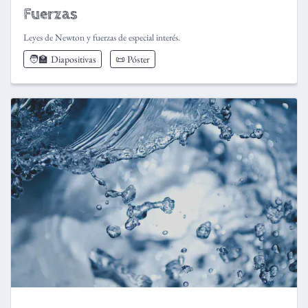
Fuerzas
Leyes de Newton y fuerzas de especial interés.
🧑‍🏫
Diapositivas
📜 Póster