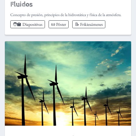
Fluidos
Concepto de presión, principios de la hidrostática y física de la atmósfera.
🧑‍🏫
Diapositivas
📜 Póster
📝 Frikiexámenes