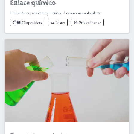
Enlace químico
Enlace iónico, covalente y metálico. Fuerzas intermoleculares.
🧑‍🏫
Diapositivas
📜 Póster
📝 Frikiexámenes