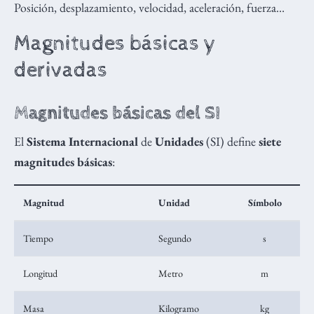
Posición, desplazamiento, velocidad, aceleración, fuerza…
Magnitudes básicas y
derivadas
Magnitudes básicas del SI
El
Sistema Internacional
de
Unidades
(SI) define
siete
magnitudes básicas
:
Magnitud
Unidad
Símbolo
Tiempo
Segundo
s
Longitud
Metro
m
Masa
Kilogramo
kg