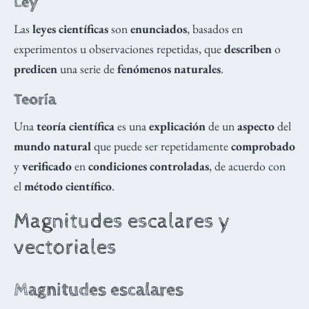
Ley
Las
leyes científicas
son
enunciados
, basados en
experimentos u observaciones repetidas, que
describen
o
predicen
una serie de
fenómenos naturales
.
Teoría
Una
teoría científica
es una
explicación
de un
aspecto
del
mundo natural
que puede ser repetidamente
comprobado
y
verificado
en
condiciones controladas
, de acuerdo con
el
método científico
.
Magnitudes escalares y
vectoriales
Magnitudes escalares