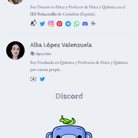
Soy Doctor en Física y Profesor de Física y Química en el
IES Peñacastillo
de Cantabria (España).
📬
☕️
Alba López Valenzuela
📚 Apuntes
Soy Graduada en Química y Profesora de Física y Química
por cuenta propia.
✉️
Discord