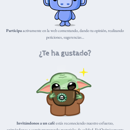
Participa
activamente en la web comentando, dando tu opinión, realizando
peticiones, sugerencias...
¿Te ha gustado?
Invitándonos a un café
estás reconociendo nuestro esfuerzo,
animándonos a seguir preparando materiales de calidad. FisiQuímicamente