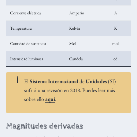
Corriente eléctrica
Amperio
A
Temperatura
Kelvin
K
Cantidad de sustancia
Mol
mol
Intensidad luminosa
Candela
cd
El
Sistema Internacional
de
Unidades
(SI)
sufrió una revisión en 2018. Puedes leer más
sobre ello
aquí
.
Magnitudes derivadas