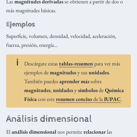
Las
magnitudes derivadas
se obtienen a partir de dos o
más magnitudes básicas.
Ejemplos
Superficie, volumen, densidad, velocidad, aceleración,
fuerza, presión, energía…
Descárgate estas
tablas-resumen
para ver más
ejemplos de
magnitudes
y sus
unidades
.
También puedes
aprender más
sobre
magnitudes
,
unidades
y
símbolos
de
Química
Física
con este
resumen conciso
de la
IUPAC
.
Análisis dimensional
El
análisis dimensional
nos permite
relacionar
las