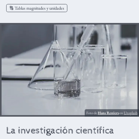
🔠 Tablas magnitudes y unidades
Foto de
Hans Reniers
en
Unsplash
La investigación científica