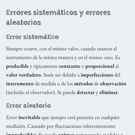
Errores sistemáticos y errores
aleatorios
Error sistemático
Siempre ocurre, con el mismo valor, cuando usamos el
instrumento de la misma manera y en el mismo caso. Es
predecible
y típicamente
constante
o
proporcional
al
valor verdadero
. Suele ser debido a
imperfecciones
del
instrumento
de medida o de los
métodos
de
observación
(incluido el observador). Se puede
detectar
y
eliminar
.
Error aleatorio
Error
inevitable
que siempre está presente en cualquier
medición. Causado por fluctuaciones inherentemente
impredecibles
. Se puede
estimar
comparando medidas y