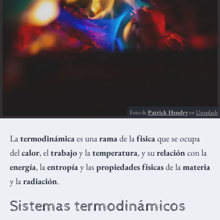
Foto de
Patrick Hendry
en
Unsplash
La
termodinámica
es una
rama
de la
física
que se ocupa
del
calor
, el
trabajo
y la
temperatura
, y su
relación
con la
energía
, la
entropía
y las
propiedades físicas
de la
materia
y la
radiación
.
Sistemas termodinámicos