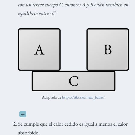
con un tercer cuerpo C, entonces A y B están también en
equilibrio entre sí.
”
Adaptada de
https://tikz.net/heat_baths/
.
↩︎
Se cumple que el calor cedido es igual a menos el calor
absorbido.