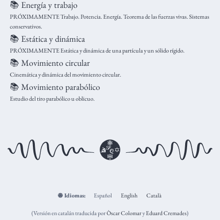
📚 Energía y trabajo
PRÓXIMAMENTE Trabajo. Potencia. Energía. Teorema de las fuerzas vivas. Sistemas
conservativos.
📚 Estática y dinámica
PRÓXIMAMENTE Estática y dinámica de una partícula y un sólido rígido.
📚 Movimiento circular
Cinemática y dinámica del movimiento circular.
📚 Movimiento parabólico
Estudio del tiro parabólico u oblicuo.
🌐
Idiomas:
Español
English
Català
(Versión en catalán traducida por
Òscar Colomar
y
Eduard Cremades
)