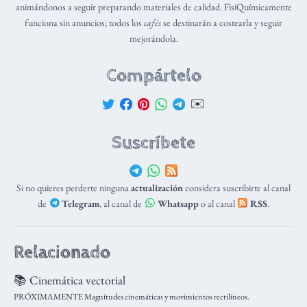
animándonos a seguir preparando materiales de calidad. FisiQuímicamente
funciona sin anuncios; todos los
cafés
se destinarán a costearla y seguir
mejorándola.
Compártelo
✉️
Suscríbete
Si no quieres perderte ninguna
actualización
considera suscribirte al canal
de
Telegram
, al canal de
Whatsapp
o al canal
RSS
.
Relacionado
📚 Cinemática vectorial
PRÓXIMAMENTE Magnitudes cinemáticas y movimientos rectilíneos.