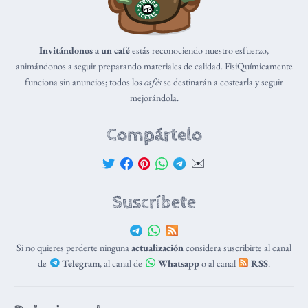
Invitándonos a un café
estás reconociendo nuestro esfuerzo,
animándonos a seguir preparando materiales de calidad. FisiQuímicamente
funciona sin anuncios; todos los
cafés
se destinarán a costearla y seguir
mejorándola.
Compártelo
✉️
Suscríbete
Si no quieres perderte ninguna
actualización
considera suscribirte al canal
de
Telegram
, al canal de
Whatsapp
o al canal
RSS
.