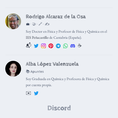
Rodrigo Alcaraz de la Osa
💼 · 🤝 · 🔗 · ✍️
Soy Doctor en Física y Profesor de Física y Química en el
IES Peñacastillo
de Cantabria (España).
📬
☕️
Alba López Valenzuela
📚 Apuntes
Soy Graduada en Química y Profesora de Física y Química
por cuenta propia.
✉️
Discord