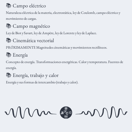
📚 Campo eléctrico
Naturaleza eléctrica de la materia, electrostática, ley de Coulomb, campo eléctrico y
movimiento de cargas.
📚 Campo magnético
Ley de Biot y Savart, ley de Ampère, ley de Lorentz y ley de Laplace.
📚 Cinemática vectorial
PRÓXIMAMENTE Magnitudes cinemáticas y movimientos rectilíneos.
📚 Energía
Concepto de energía. Transformaciones energéticas. Calor y temperatura. Fuentes de
energía.
📚 Energía, trabajo y calor
Energía y sus formas de intercambio (trabajo y calor).