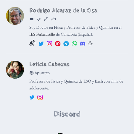
Rodrigo Alcaraz de la Osa
💼 · 🤝 · 🔗 · ✍️
Soy Doctor en Física y Profesor de Física y Química en el
IES Peñacastillo
de Cantabria (España).
📬
☕️
Leticia Cabezas
📚 Apuntes
Profesora de Física y Química de ESO y Bach con alma de
adolescente.
Discord