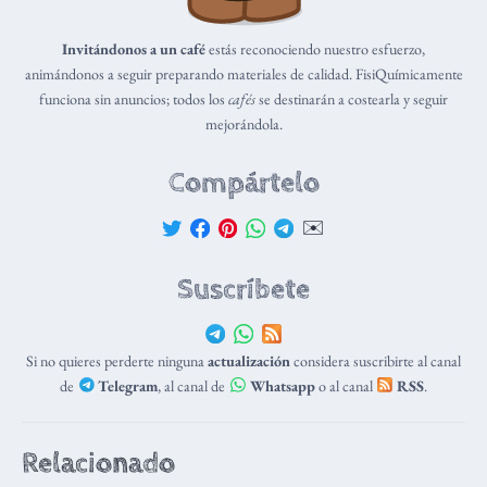
Invitándonos a un café
estás reconociendo nuestro esfuerzo,
animándonos a seguir preparando materiales de calidad. FisiQuímicamente
funciona sin anuncios; todos los
cafés
se destinarán a costearla y seguir
mejorándola.
Compártelo
✉️
Suscríbete
Si no quieres perderte ninguna
actualización
considera suscribirte al canal
de
Telegram
, al canal de
Whatsapp
o al canal
RSS
.
Relacionado