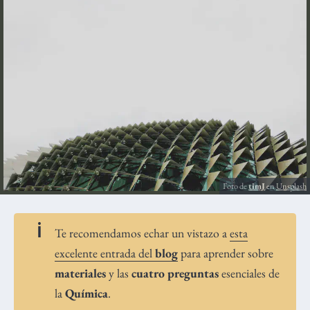
Foto de
timJ
en
Unsplash
Te recomendamos echar un vistazo a
esta
excelente entrada del
blog
para aprender sobre
materiales
y las
cuatro preguntas
esenciales de
la
Química
.