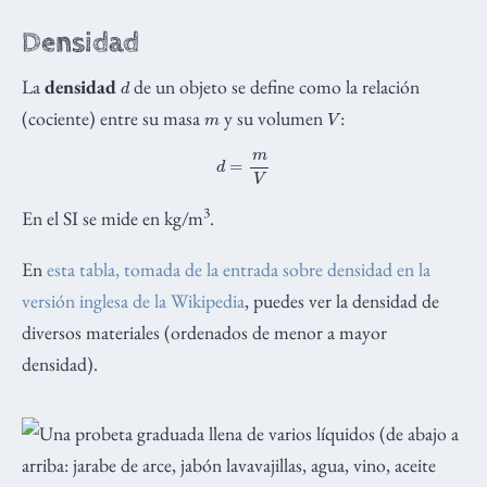
Densidad
d
La
densidad
de un objeto se define como la relación
m
V
(cociente) entre su masa
y su volumen
:
d
=
m
V
3
En el SI se mide en kg/m
.
En
esta tabla, tomada de la entrada sobre densidad en la
versión inglesa de la Wikipedia
, puedes ver la densidad de
diversos materiales (ordenados de menor a mayor
densidad).