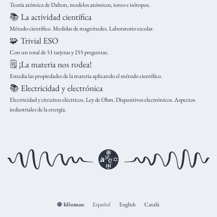
Teoría atómica de Dalton, modelos atómicos, iones e isótopos.
📚 La actividad científica
Método científico. Medidas de magnitudes. Laboratorio escolar.
🧩 Trivial ESO
Con un total de 51 tarjetas y 255 preguntas.
🗒️ ¡La materia nos rodea!
Estudia las propiedades de la materia aplicando el método científico.
📚 Electricidad y electrónica
Electricidad y circuitos eléctricos. Ley de Ohm. Dispositivos electrónicos. Aspectos
industriales de la energía.
🌐
Idiomas:
Español
English
Català