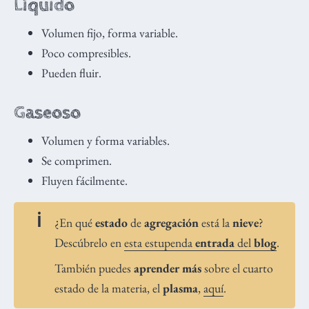
Líquido
Volumen fijo, forma variable.
Poco compresibles.
Pueden fluir.
Gaseoso
Volumen y forma variables.
Se comprimen.
Fluyen fácilmente.
¿En qué
estado
de
agregación
está la
nieve
?
Descúbrelo en
esta estupenda
entrada
del
blog
.
También puedes
aprender más
sobre el cuarto
estado de la materia, el
plasma
,
aquí
.