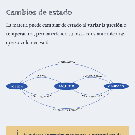
Cambios de estado
La materia puede
cambiar
de
estado
al
variar
la
presión
o
temperatura
, permaneciendo su masa constante mientras
que su volumen varía.
Si quieres
aprender más
sobre la
naturaleza
de