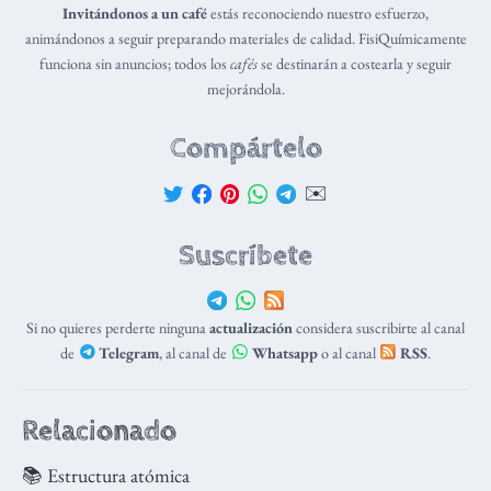
Invitándonos a un café
estás reconociendo nuestro esfuerzo,
animándonos a seguir preparando materiales de calidad. FisiQuímicamente
funciona sin anuncios; todos los
cafés
se destinarán a costearla y seguir
mejorándola.
Compártelo
✉️
Suscríbete
Si no quieres perderte ninguna
actualización
considera suscribirte al canal
de
Telegram
, al canal de
Whatsapp
o al canal
RSS
.
Relacionado
📚 Estructura atómica