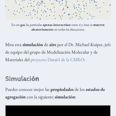
En un
gas
las partículas
apenas interactúan
entre sí y éstas se
mueven
aleatoriamente
en todas las direcciones.
Mira esta
simulación
de
aire
por el Dr. Michael Kuiper, jefe
de equipo del grupo de Modelización Molecular y de
Materiales del
proyecto Data61 de la CSIRO
:
Simulación
Puedes conocer mejor las
propiedades
de los
estados de
agregación
con la siguiente
simulación
: