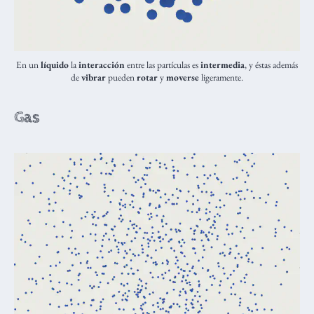
En un
líquido
la
interacción
entre las partículas es
intermedia
, y éstas además
de
vibrar
pueden
rotar
y
moverse
ligeramente.
Gas