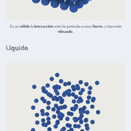
En un
sólido
la
interacción
entre las partículas es muy
fuerte
, y éstas están
vibrando
.
Líquido