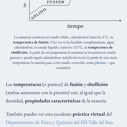
La sustancia comienza en estado sólido, calentándose hasta los 3 °C, su
temperatura de fusión
. Una vez se ha fundido completamente, sigue
calentándose, en estado líquido, hasta los 113 °C, su
temperatura de
ebullición
. A partir de esa temperatura la sustancia se encuentra en estado
gaseoso y puede seguir calentándose
indefinidamente
(a partir de una cierta
temperatura, la materia pasa a otro estado conocido como
plasma
—gas
ionizado).
Las
temperaturas
(o puntos) de
fusión
y
ebullición
(ambas aumentan con la presión) son, al igual que la
densidad,
propiedades características
de la materia.
También puedes ver esta excelente
práctica virtual
del
Departamento de Física y Química del IES Valle del Saja