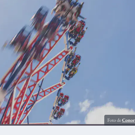
Foto de
Conor