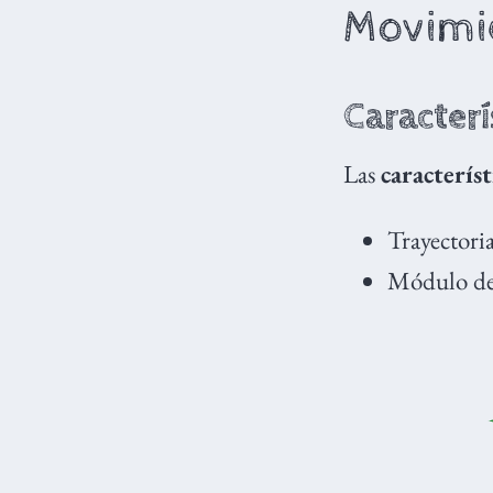
Movimie
Caracterí
Las
característ
Trayectoria
Módulo de 