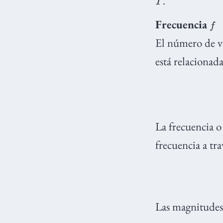
.
f
Frecuencia
El número de vu
está relacionad
La frecuencia o
frecuencia a tra
Las magnitudes l