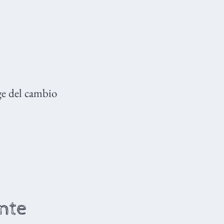
rge del cambio
nte