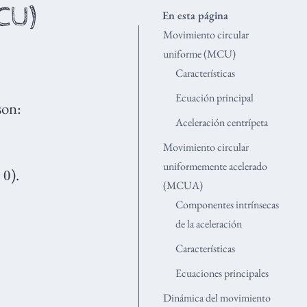
CU)
En esta página
Movimiento circular
uniforme (MCU)
Características
Ecuación principal
son:
Aceleración centrípeta
Movimiento circular
uniformemente acelerado
).
(MCUA)
Componentes intrínsecas
de la aceleración
Características
Ecuaciones principales
Dinámica del movimiento