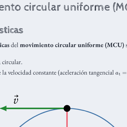
nto circular uniforme (M
sticas
icas
del
movimiento circular uniforme (MCU)
 circular.
a
t
=
0
la velocidad constante (aceleración tangencial