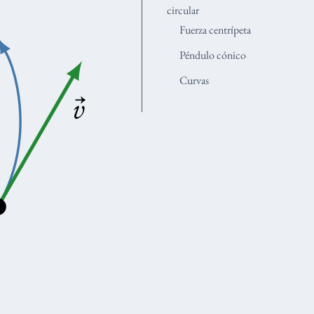
circular
Fuerza centrípeta
Péndulo cónico
Curvas