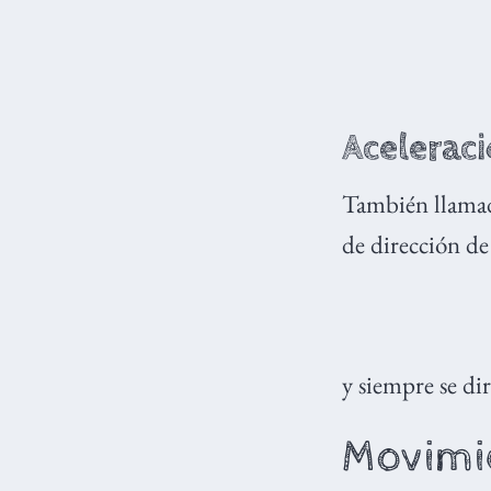
Acelerac
También llam
de dirección de
y siempre se dir
Movimie