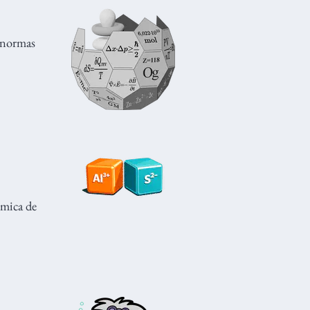
 normas
ímica de