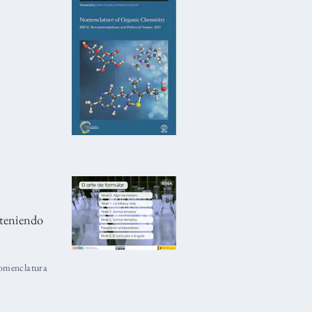
 teniendo
omenclatura