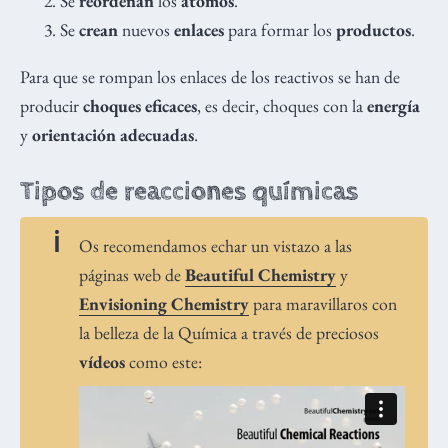
Se
reordenan
los
átomos
.
Se
crean
nuevos
enlaces
para formar los
productos
.
Para que se rompan los enlaces de los reactivos se han de
producir
choques eficaces
, es decir, choques con la
energía
y
orientación adecuadas
.
Tipos de reacciones químicas
Os recomendamos echar un vistazo a las
páginas web de
Beautiful Chemistry
y
Envisioning Chemistry
para maravillaros con
la belleza de la Química a través de preciosos
vídeos
como este: