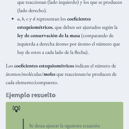
que reaccionan (lado izquierdo) y los que se producen
(lado derecho).
a
b
c
d
,
,
y
representan los
coeficientes
estequiométricos
, que deben ser ajustados según la
ley de conservación de la masa
(comparando de
izquierda a derecha átomo por átomo el número que
hay de estos a cada lado de la flecha).
Los
coeficientes estequiométricos
indican el número de
átomos/moléculas/
moles
que reaccionan/se producen de
cada elemento/compuesto.
Ejemplo resuelto
Se desea ajustar la siguiente ecuación