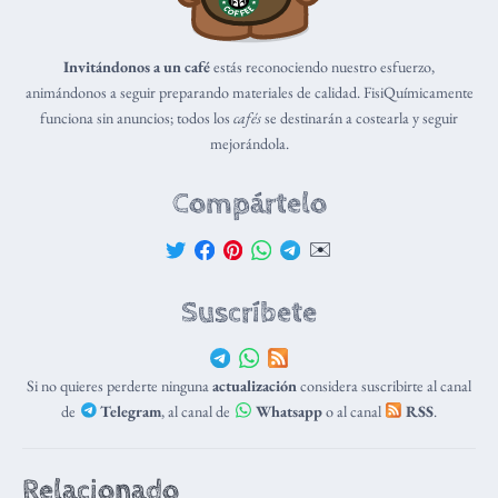
Invitándonos a un café
estás reconociendo nuestro esfuerzo,
animándonos a seguir preparando materiales de calidad. FisiQuímicamente
funciona sin anuncios; todos los
cafés
se destinarán a costearla y seguir
mejorándola.
Compártelo
✉️
Suscríbete
Si no quieres perderte ninguna
actualización
considera suscribirte al canal
de
Telegram
, al canal de
Whatsapp
o al canal
RSS
.
Relacionado