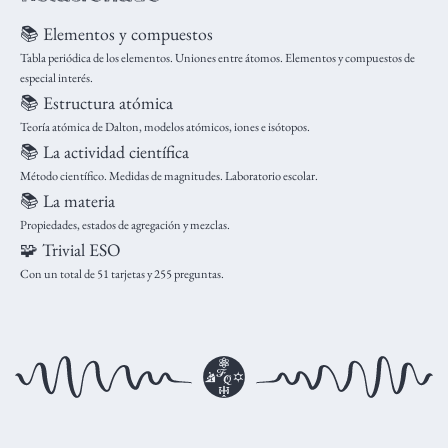
📚 Elementos y compuestos
Tabla periódica de los elementos. Uniones entre átomos. Elementos y compuestos de
especial interés.
📚 Estructura atómica
Teoría atómica de Dalton, modelos atómicos, iones e isótopos.
📚 La actividad científica
Método científico. Medidas de magnitudes. Laboratorio escolar.
📚 La materia
Propiedades, estados de agregación y mezclas.
🧩 Trivial ESO
Con un total de 51 tarjetas y 255 preguntas.