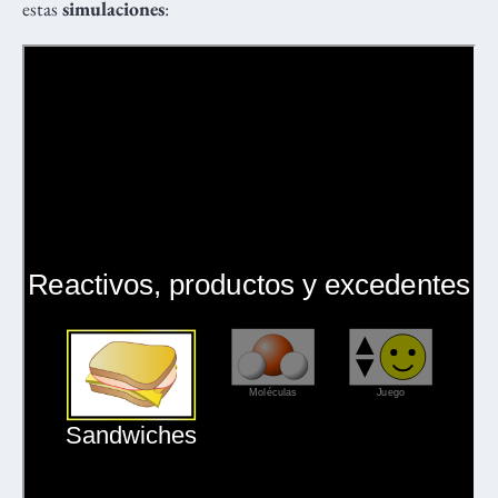
estas
simulaciones
: