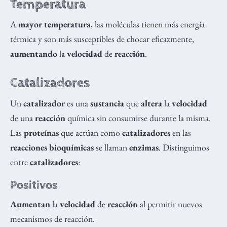
Temperatura
A
mayor temperatura
, las moléculas tienen más energía
térmica y son más susceptibles de chocar eficazmente,
aumentando
la
velocidad
de
reacción
.
Catalizadores
Un
catalizador
es una
sustancia
que
altera
la
velocidad
de una
reacción
química sin consumirse durante la misma.
Las
proteínas
que actúan como
catalizadores
en las
reacciones bioquímicas
se llaman
enzimas
. Distinguimos
entre
catalizadores
:
Positivos
Aumentan
la
velocidad
de
reacción
al permitir nuevos
mecanismos de reacción.