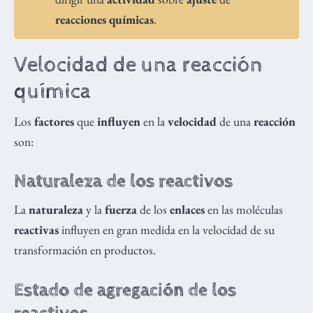
reacciones químicas
.
Velocidad de una reacción
química
Los
factores
que
influyen
en la
velocidad
de una
reacción
son:
Naturaleza de los reactivos
La
naturaleza
y la
fuerza
de los
enlaces
en las moléculas
reactivas
influyen en gran medida en la velocidad de su
transformación en productos.
Estado de agregación de los