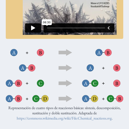
Representación de cuatro tipos de reacciones básicas: síntesis, descomposición,
sustitución y doble sustitución. Adaptada de
https://commons.wikimedia.org/wiki/File:Chemical_reactions.svg
.