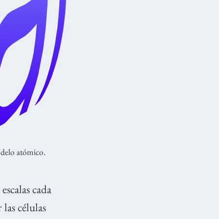
modelo atómico.
 escalas cada
las células