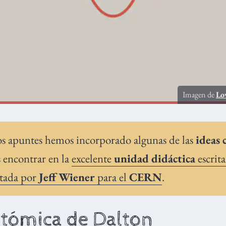
Imagen de
Lo
os apuntes hemos incorporado algunas de las
ideas 
 encontrar en la
excelente
unidad didáctica
escrita
tada por
Jeff Wiener
para el
CERN
.
atómica de Dalton