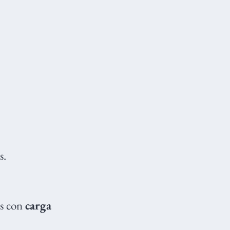
s.
es con
carga