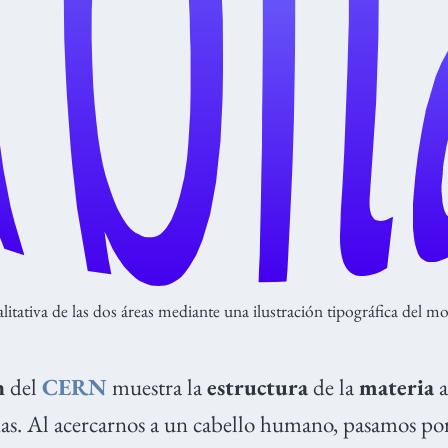
litativa de las dos áreas mediante una ilustración tipográfica del 
n
del
CERN
muestra la
estructura
de la
materia
a
s. Al acercarnos a un cabello humano, pasamos por 