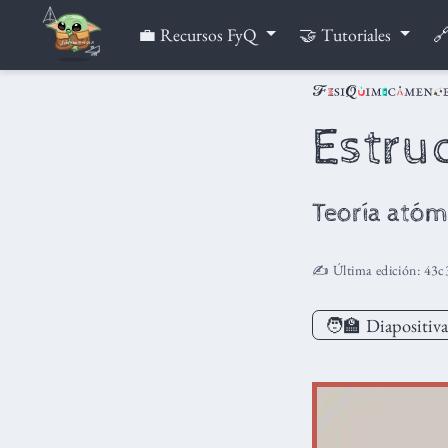
💼 Recursos FyQ
🤝 Tutoriales
🔗
Estru
Teoría atóm
✍️ Última edición:
43c
🧑‍🏫
Diapositiva