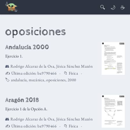
🔍
🌙
☕
oposiciones
Andalucía 2000
Ejercicio 1.
👥
Rodrigo Alcaraz de la Osa
,
Jésica Sánchez Mazón
✍️ Última edición:
ba9790466
📁
Física
🏷️
andalucía
,
mecánica
,
oposiciones
,
2000
Aragón 2018
Ejercicio 1 de la Opción A.
👥
Rodrigo Alcaraz de la Osa
,
Jésica Sánchez Mazón
✍️ Última edición:
ba9790466
📁
Física