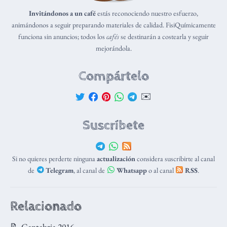
Invitándonos a un café
estás reconociendo nuestro esfuerzo,
animándonos a seguir preparando materiales de calidad. FisiQuímicamente
funciona sin anuncios; todos los
cafés
se destinarán a costearla y seguir
mejorándola.
Compártelo
✉️
Suscríbete
Si no quieres perderte ninguna
actualización
considera suscribirte al canal
de
Telegram
, al canal de
Whatsapp
o al canal
RSS
.
Relacionado
📝 Cantabria 2016