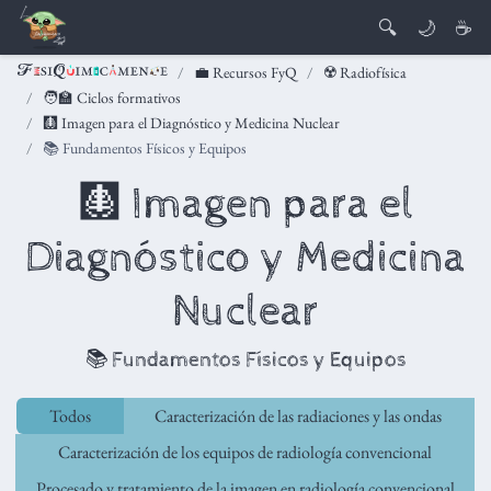
🔍
🌙
☕
💼 Recursos FyQ
☢️ Radiofísica
🧑‍🏫 Ciclos formativos
🩻 Imagen para el Diagnóstico y Medicina Nuclear
📚 Fundamentos Físicos y Equipos
🩻 Imagen para el
Diagnóstico y Medicina
Nuclear
📚 Fundamentos Físicos y Equipos
Todos
Caracterización de las radiaciones y las ondas
Caracterización de los equipos de radiología convencional
Procesado y tratamiento de la imagen en radiología convencional