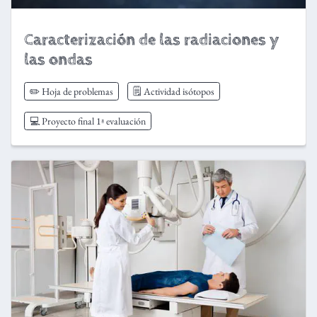
Caracterización de las radiaciones y
las ondas
✏️ Hoja de problemas
🗒️ Actividad isótopos
💻 Proyecto final 1ª evaluación