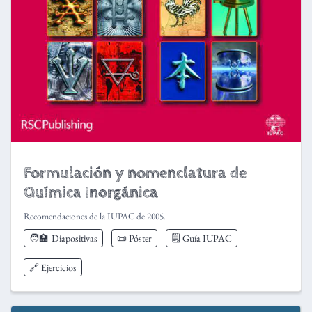
Formulación y nomenclatura de
Química Inorgánica
Recomendaciones de la IUPAC de 2005.
🧑‍🏫
Diapositivas
📜 Póster
🗒️ Guía IUPAC
🔗 Ejercicios