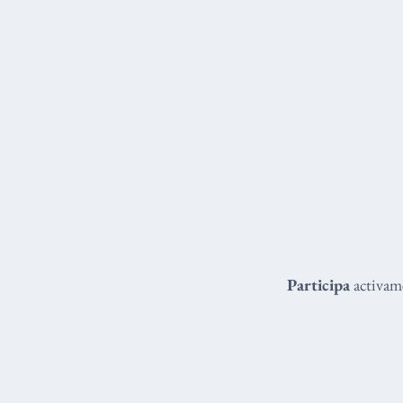
Participa
activame