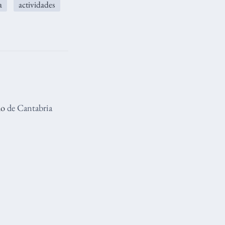
a
actividades
lo
de Cantabria