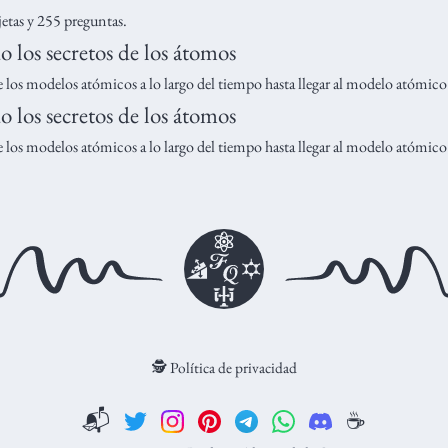
jetas y 255 preguntas.
o los secretos de los átomos
e los modelos atómicos a lo largo del tiempo hasta llegar al modelo atómico
o los secretos de los átomos
e los modelos atómicos a lo largo del tiempo hasta llegar al modelo atómico
🕵️ Política de privacidad
📬
☕️