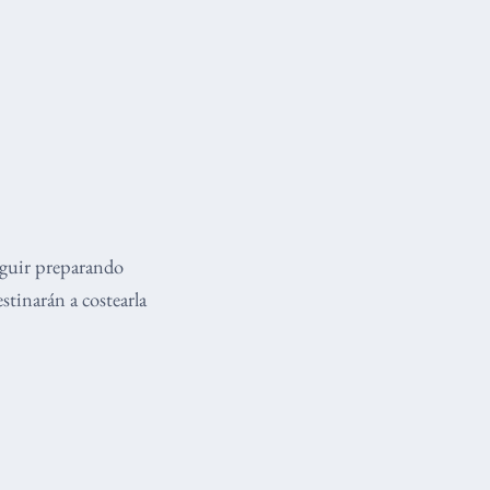
eguir preparando
stinarán a costearla