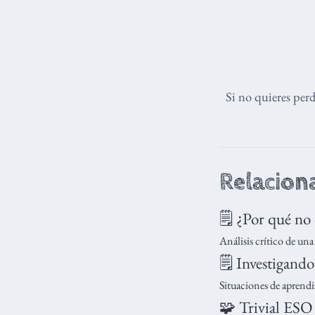
Si no quieres per
Relacion
🗒️ ¿Por qué no
Análisis crítico de un
🗒️ Investigando
Situaciones de aprendi
🧩 Trivial ESO