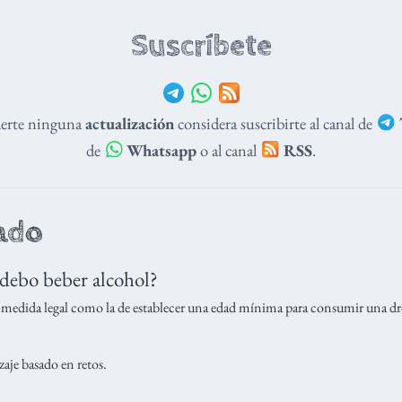
Suscríbete
derte ninguna
actualización
considera suscribirte al canal de
de
Whatsapp
o al canal
RSS
.
ado
 debo beber alcohol?
a medida legal como la de establecer una edad mínima para consumir una dro
zaje basado en retos.