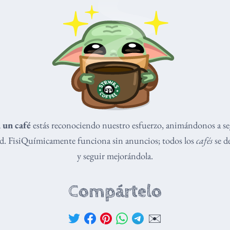
 un café
estás reconociendo nuestro esfuerzo, animándonos a s
dad. FisiQuímicamente funciona sin anuncios; todos los
cafés
se de
y seguir mejorándola.
Compártelo
✉️