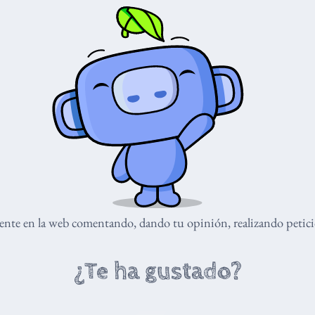
nte en la web comentando, dando tu opinión, realizando peticio
¿Te ha gustado?