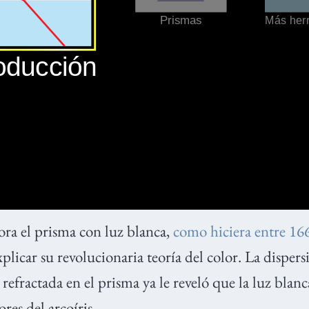
ra el prisma con luz blanca,
como hiciera entre 16
plicar su revolucionaria teoría del color. La dispers
a refractada en el prisma ya le reveló que la luz bla
ores del arcoíris.