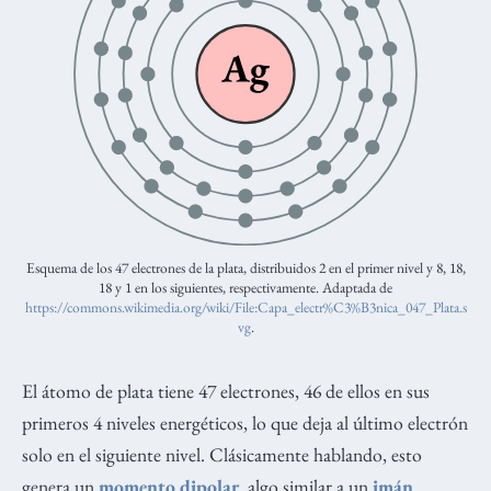
Esquema de los 47 electrones de la plata, distribuidos 2 en el primer nivel y 8, 18,
18 y 1 en los siguientes, respectivamente. Adaptada de
https://commons.wikimedia.org/wiki/File:Capa_electr%C3%B3nica_047_Plata.s
vg
.
El átomo de plata tiene 47 electrones, 46 de ellos en sus
primeros 4 niveles energéticos, lo que deja al último electrón
solo en el siguiente nivel. Clásicamente hablando, esto
genera un
momento dipolar
, algo similar a un
imán
.