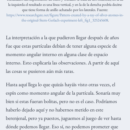
la izquierda el resultado es una línea vertical, y en la de la derecha podría decirse
que tiene forma de anillo achatado por los laterales. Fuente:
https://www.researchgate.net/figure/Pattern-created-by-a-ray-of-silver-atomes-in-
the-original-Stern-Gerlach-experiment-left_fig1_325245608
.
La interpretación a la que pudieron llegar después de años
fue que estas partículas debían de tener alguna especie de
momento angular interno en alguna clase de espacio
interno. Esto explicaría las observaciones. A partir de aquí
las cosas se pusieron aún más raras.
Hasta aquí llega lo que quizás hayáis visto otras veces, el
espín como momento angular de la partícula. Sonaría muy
bien si estas fueran bolitas, pero no es el caso. Podríamos
haberlo dejado aquí y no habernos metido en este
berenjenal, pero ya puestos, juguemos al juego de ver hasta
dónde podemos llegar. Eso sí, no podemos prometer que