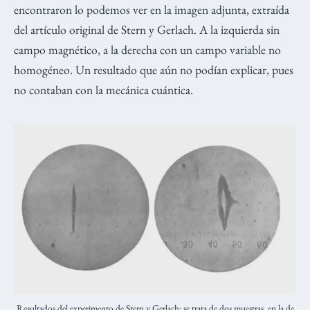
encontraron lo podemos ver en la imagen adjunta, extraída
del artículo original de Stern y Gerlach. A la izquierda sin
campo magnético, a la derecha con un campo variable no
homogéneo. Un resultado que aún no podían explicar, pues
no contaban con la mecánica cuántica.
Resultados del experimento de Stern y Gerlach: se trata de dos muestras, en la de