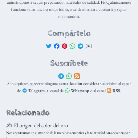
animándonos a seguir preparando materiales de calidad. FisiQuímicamente
funciona sin anuncios; todos los
cafés
se destinarán a costearla y seguir
mejorándola.
Compártelo
✉️
Suscríbete
Si no quieres perderte ninguna
actualización
considera suscribirte al canal
de
Telegram
, al canal de
Whatsapp
o al canal
RSS
.
Relacionado
✍️ El origen del color del oro
Nos adentramos en el mundo de la mecánica cuántica y la relatividad para desentrañar