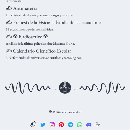
la respuesta.
✍️ Antimateria
Una historia de desintegraciones, cargas y misterio.
✍️ Frenesí de la Física: la batalla de las ecuaciones
16 ecuaciones que definen la Física.
✍️ ☢️ Radioactive ☢️
Análisis de la última película sobre Madame Curie.
✍️ Calendario Científico Escolar
365 efemérides de aniversarios científicos y tecnológicos.
🕵️ Política de privacidad
📬
☕️