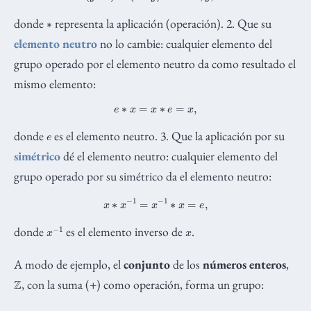
∗
donde
representa la aplicación (operación). 2. Que su
elemento neutro
no lo cambie: cualquier elemento del
grupo operado por el elemento neutro da como resultado el
mismo elemento:
e
∗
x
=
x
∗
e
=
x
,
e
donde
es el elemento neutro. 3. Que la aplicación por su
simétrico
dé el elemento neutro: cualquier elemento del
grupo operado por su simétrico da el elemento neutro:
x
∗
x
−
1
=
x
−
1
∗
x
=
e
,
x
1
−
x
donde
es el elemento inverso de
.
A modo de ejemplo, el
conjunto
de los
números enteros
,
Z
, con la suma (+) como operación, forma un grupo: