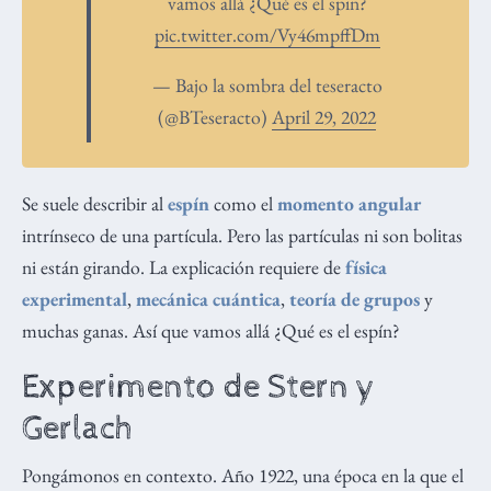
vamos allá ¿Qué es el spin?
pic.twitter.com/Vy46mpffDm
— Bajo la sombra del teseracto
(@BTeseracto)
April 29, 2022
Se suele describir al
espín
como el
momento angular
intrínseco de una partícula. Pero las partículas ni son bolitas
ni están girando. La explicación requiere de
física
experimental
,
mecánica cuántica
,
teoría de grupos
y
muchas ganas. Así que vamos allá ¿Qué es el espín?
Experimento de Stern y
Gerlach
Pongámonos en contexto. Año 1922, una época en la que el