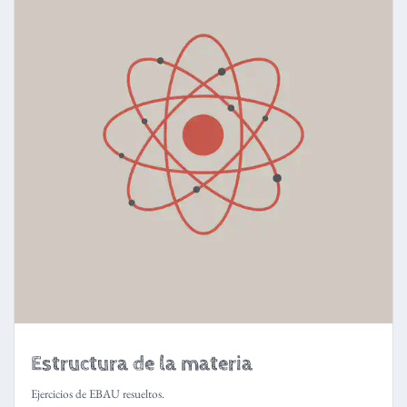
Estructura de la materia
Ejercicios de EBAU resueltos.