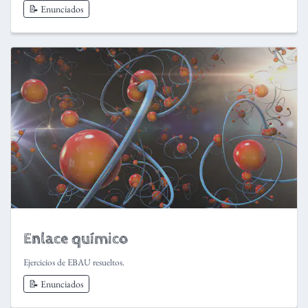
📝 Enunciados
Enlace químico
Ejercicios de EBAU resueltos.
📝 Enunciados