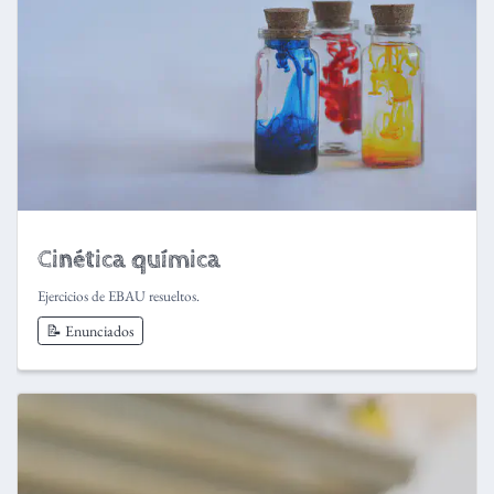
Cinética química
Ejercicios de EBAU resueltos.
📝 Enunciados