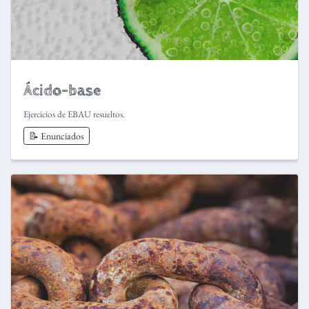
Ácido-base
Ejercicios de EBAU resueltos.
📝 Enunciados