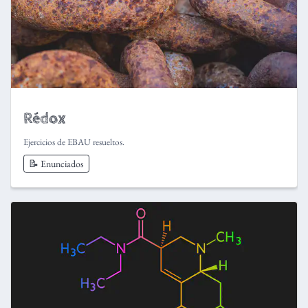
Rédox
Ejercicios de EBAU resueltos.
📝 Enunciados