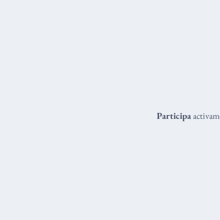
Participa
activame