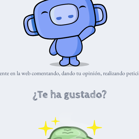
nte en la web comentando, dando tu opinión, realizando peticio
¿Te ha gustado?