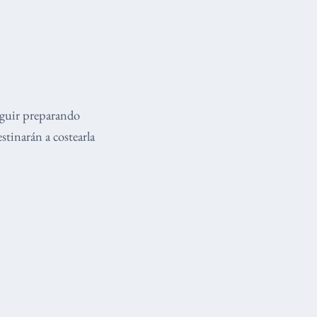
eguir preparando
stinarán a costearla