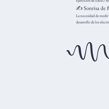
Ejercicios de EBAU res
✍️ Sonrisa de 
La necesidad de medir 
desarrollo de los electr