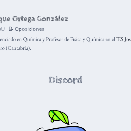
que Ortega González
U · 📝 Oposiciones
enciado en Química y Profesor de Física y Química en el
IES Jo
o (Cantabria).
Discord