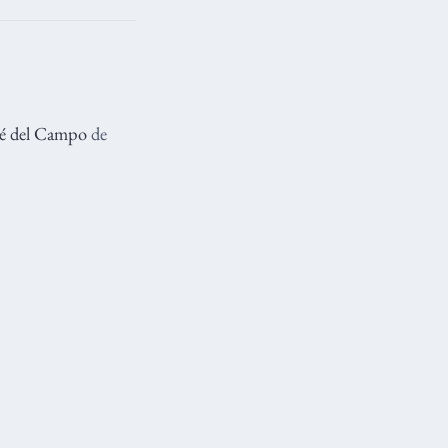
sé del Campo
de