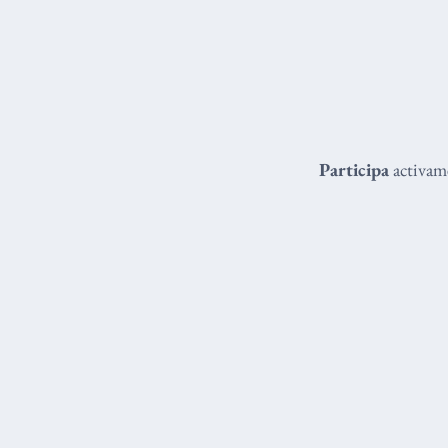
Participa
activame