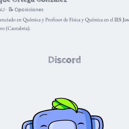
U · 📝 Oposiciones
enciado en Química y Profesor de Física y Química en el
IES Jo
o (Cantabria).
Discord