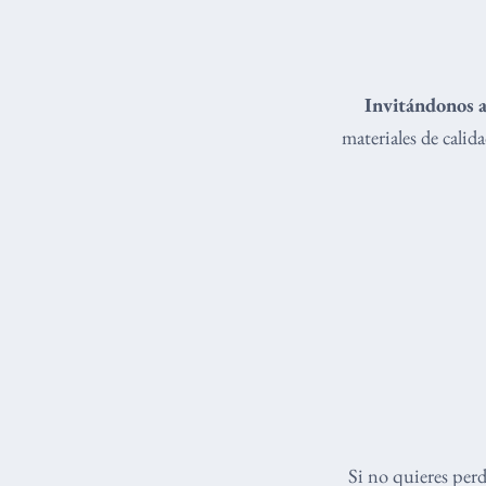
Invitándonos a
materiales de cali
Si no quieres per