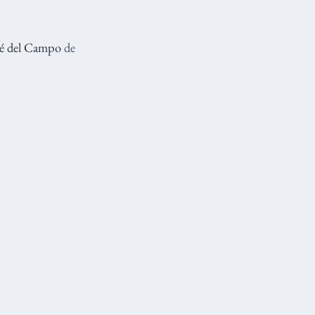
sé del Campo
de