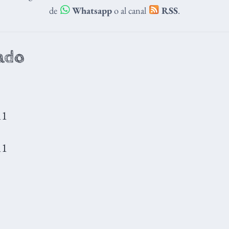
de
Whatsapp
o al canal
RSS
.
ado
11
11