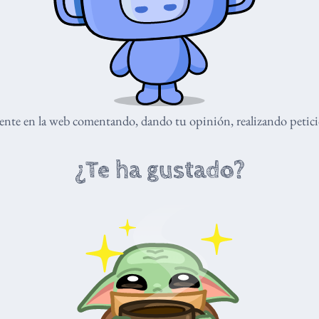
nte en la web comentando, dando tu opinión, realizando peticio
¿Te ha gustado?