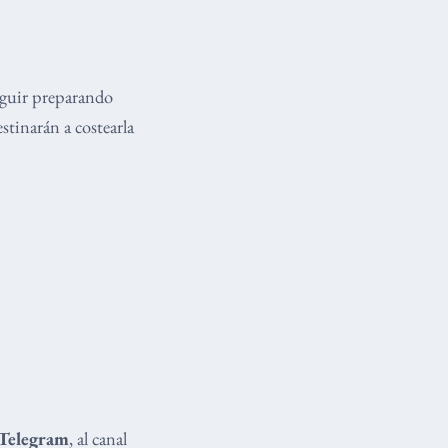
eguir preparando
stinarán a costearla
Telegram
, al canal