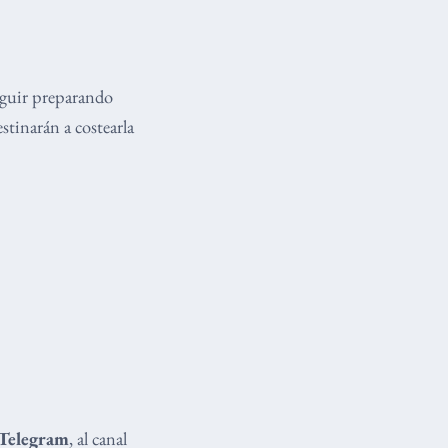
eguir preparando
stinarán a costearla
Telegram
, al canal