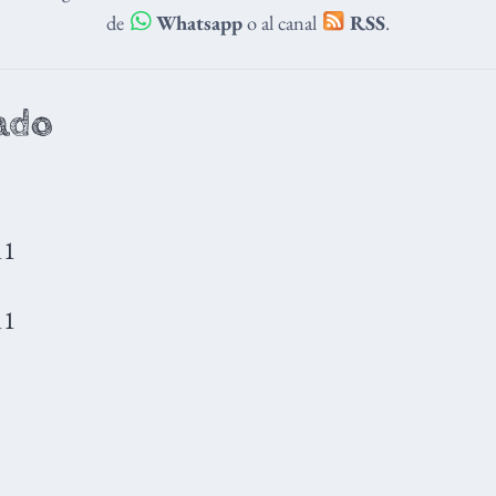
de
Whatsapp
o al canal
RSS
.
ado
11
11