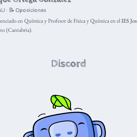
U · 📝 Oposiciones
enciado en Química y Profesor de Física y Química en el
IES Jo
o (Cantabria).
Discord