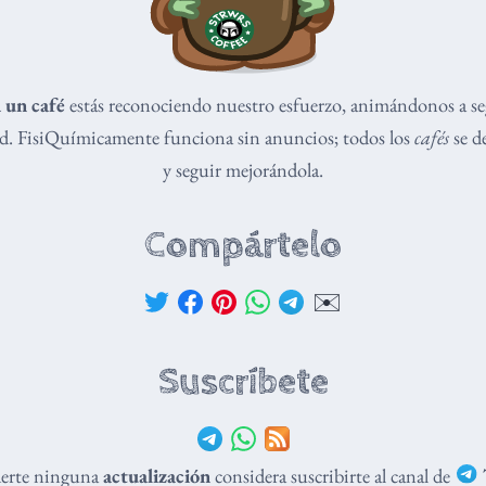
 un café
estás reconociendo nuestro esfuerzo, animándonos a s
dad. FisiQuímicamente funciona sin anuncios; todos los
cafés
se de
y seguir mejorándola.
Compártelo
✉️
Suscríbete
derte ninguna
actualización
considera suscribirte al canal de