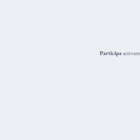
Participa
activame