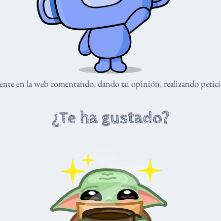
nte en la web comentando, dando tu opinión, realizando peticio
¿Te ha gustado?