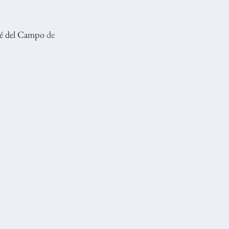
sé del Campo
de