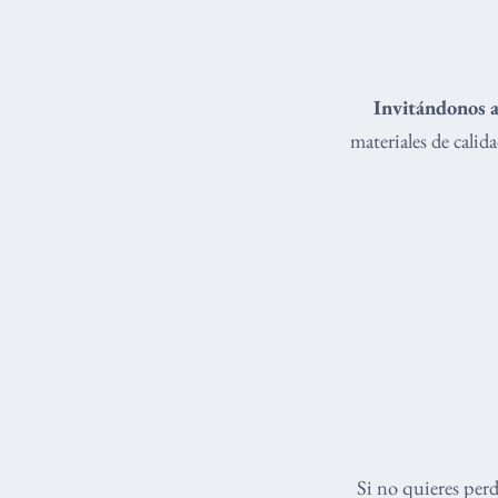
Invitándonos a
materiales de cali
Si no quieres per