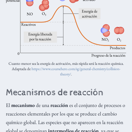
Cuanto menor sea la energía de activación, más rápida será la reacción química.
Adaptada de
https://www.coursehero.com/sg/general-chemistry/collision-
theory/
.
Mecanismos de reacción
El
mecanismo
de una
reacción
es el conjunto de procesos o
reacciones elementales por los que se produce el cambio
químico global. Las especies que no aparecen en la reacción
global se denominan
intermedios de reacción
, ya que se