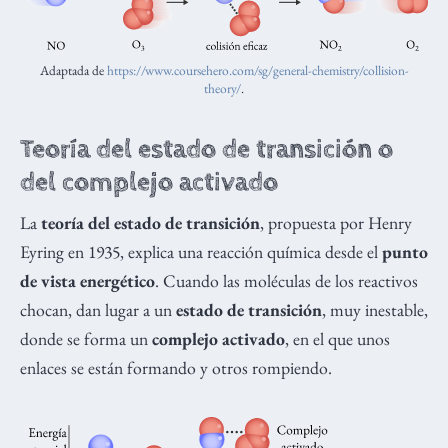
Adaptada de
https://www.coursehero.com/sg/general-chemistry/collision-
theory/
.
Teoría del estado de transición o
del complejo activado
La
teoría del estado de transición
, propuesta por Henry
Eyring en 1935, explica una reacción química desde el
punto
de vista energético
. Cuando las moléculas de los reactivos
chocan, dan lugar a un
estado de transición
, muy inestable,
donde se forma un
complejo activado
, en el que unos
enlaces se están formando y otros rompiendo.