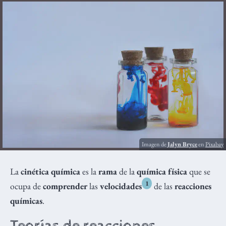
Imagen de
Jalyn Bryce
en
Pixabay
La
cinética química
es la
rama
de la
química física
que se
1
ocupa de
comprender
las
velocidades
de las
reacciones
químicas
.