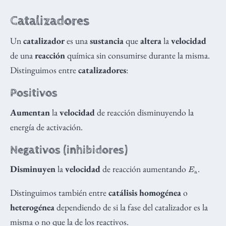
Catalizadores
Un
catalizador
es una
sustancia
que
altera
la
velocidad
de una
reacción
química sin consumirse durante la misma.
Distinguimos entre
catalizadores
:
Positivos
Aumentan
la
velocidad
de reacción disminuyendo la
energía de activación.
Negativos (inhibidores)
E
a
Disminuyen
la
velocidad
de reacción aumentando
.
Distinguimos también entre
catálisis homogénea
o
heterogénea
dependiendo de si la fase del catalizador es la
misma o no que la de los reactivos.