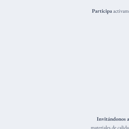
Participa
activame
Invitándonos a
materiales de cali