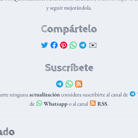
y seguir mejorándola.
Compártelo
✉️
Suscríbete
derte ninguna
actualización
considera suscribirte al canal de
de
Whatsapp
o al canal
RSS
.
ado