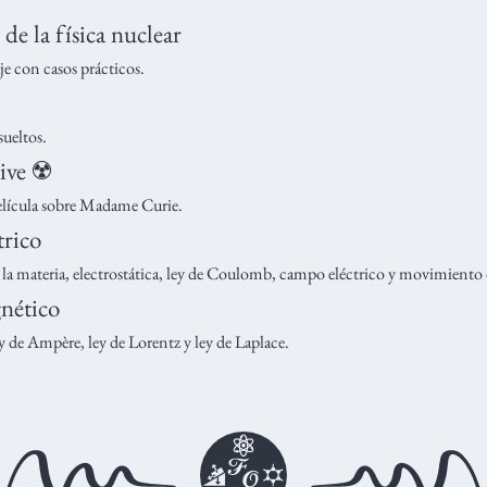
 de la física nuclear
je con casos prácticos.
ueltos.
ive ☢️
película sobre Madame Curie.
rico
e la materia, electrostática, ley de Coulomb, campo eléctrico y movimiento 
nético
ey de Ampère, ley de Lorentz y ley de Laplace.