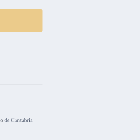
lo
de Cantabria