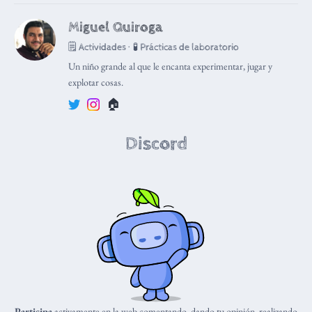
Miguel Quiroga
🗒️ Actividades · 🧪 Prácticas de laboratorio
Un niño grande al que le encanta experimentar, jugar y
explotar cosas.
🏠
Discord
Participa
activamente en la web comentando, dando tu opinión, realizando