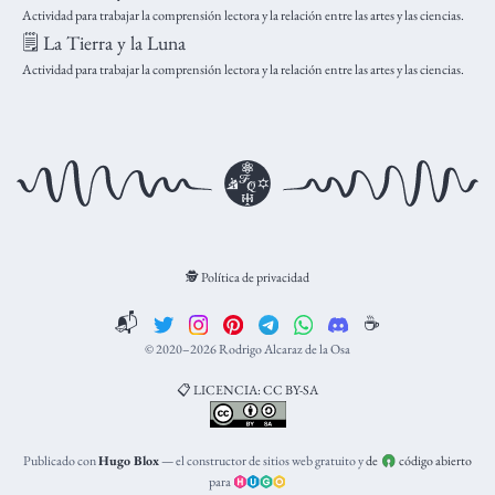
Actividad para trabajar la comprensión lectora y la relación entre las artes y las ciencias.
🗒️ La Tierra y la Luna
Actividad para trabajar la comprensión lectora y la relación entre las artes y las ciencias.
🕵️ Política de privacidad
📬
☕️
© 2020–2026 Rodrigo Alcaraz de la Osa
📋 LICENCIA: CC BY-SA
Publicado con
Hugo Blox
— el constructor de sitios web gratuito y
de
código abierto
para