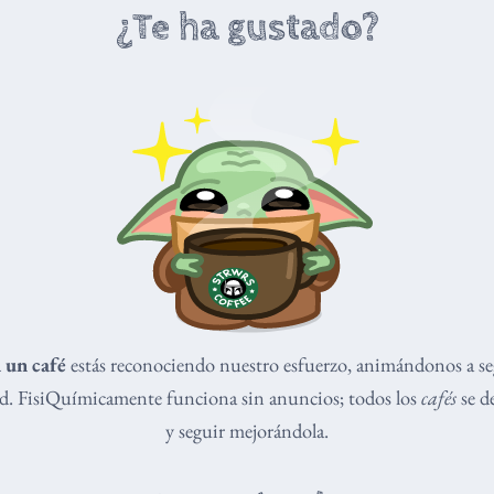
¿Te ha gustado?
 un café
estás reconociendo nuestro esfuerzo, animándonos a s
dad. FisiQuímicamente funciona sin anuncios; todos los
cafés
se de
y seguir mejorándola.