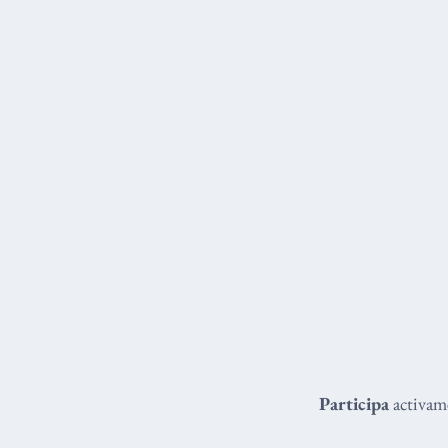
Participa
activame