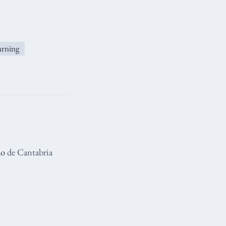
rning
lo
de Cantabria