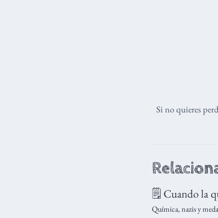
Si no quieres per
Relacion
🗒️ Cuando la q
Química, nazis y medal