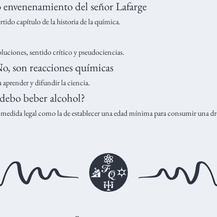
so envenenamiento del señor Lafarge
rtido capítulo de la historia de la química.
uciones, sentido crítico y pseudociencias.
No, son reacciones químicas
 aprender y difundir la ciencia.
 debo beber alcohol?
a medida legal como la de establecer una edad mínima para consumir una dro