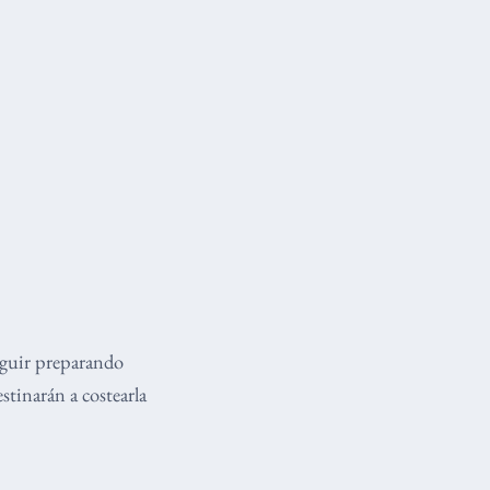
eguir preparando
stinarán a costearla