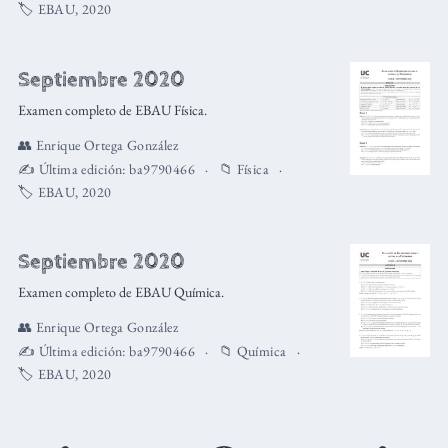
🏷️
EBAU
,
2020
Septiembre 2020
Examen completo de EBAU Física.
👥
Enrique Ortega González
✍️ Última edición:
ba9790466
📁
Física
🏷️
EBAU
,
2020
Septiembre 2020
Examen completo de EBAU Química.
👥
Enrique Ortega González
✍️ Última edición:
ba9790466
📁
Química
🏷️
EBAU
,
2020