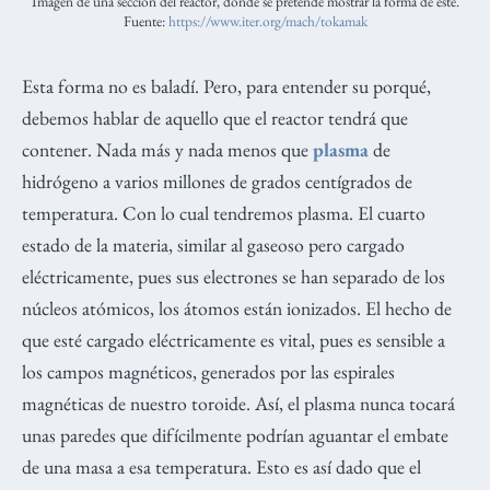
Imagen de una sección del reactor, donde se pretende mostrar la forma de este.
Fuente:
https://www.iter.org/mach/tokamak
Esta forma no es baladí. Pero, para entender su porqué,
debemos hablar de aquello que el reactor tendrá que
contener. Nada más y nada menos que
plasma
de
hidrógeno a varios millones de grados centígrados de
temperatura. Con lo cual tendremos plasma. El cuarto
estado de la materia, similar al gaseoso pero cargado
eléctricamente, pues sus electrones se han separado de los
núcleos atómicos, los átomos están ionizados. El hecho de
que esté cargado eléctricamente es vital, pues es sensible a
los campos magnéticos, generados por las espirales
magnéticas de nuestro toroide. Así, el plasma nunca tocará
unas paredes que difícilmente podrían aguantar el embate
de una masa a esa temperatura. Esto es así dado que el