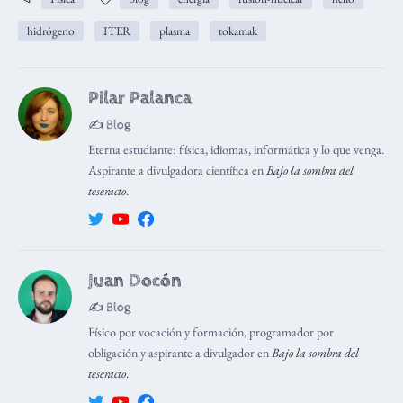
hidrógeno
ITER
plasma
tokamak
Pilar Palanca
✍️ Blog
Eterna estudiante: física, idiomas, informática y lo que venga.
Aspirante a divulgadora científica en
Bajo la sombra del
teseracto
.
Juan Docón
✍️ Blog
Físico por vocación y formación, programador por
obligación y aspirante a divulgador en
Bajo la sombra del
teseracto
.