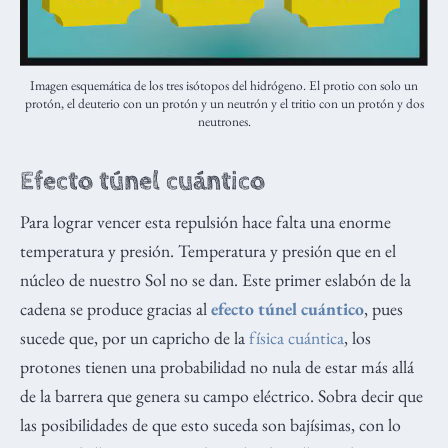
Imagen esquemática de los tres isótopos del hidrógeno. El protio con solo un
protón, el deuterio con un protón y un neutrón y el tritio con un protón y dos
neutrones.
Efecto túnel cuántico
Para lograr vencer esta repulsión hace falta una enorme
temperatura y presión. Temperatura y presión que en el
núcleo de nuestro Sol no se dan. Este primer eslabón de la
cadena se produce gracias al
efecto túnel cuántico
, pues
sucede que, por un capricho de la
física cuántica
, los
protones tienen una probabilidad no nula de estar más allá
de la barrera que genera su campo eléctrico. Sobra decir que
las posibilidades de que esto suceda son bajísimas, con lo