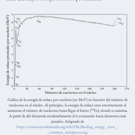
Gráfica de la energía de enlace por nucleón (en MeV) en función del número de
nucleones en el núcleo. Al principio, la energía de enlace crece enormemente al
56
aumentar el número de nucleones hasta llegar al hierro (
Fe), donde es máxima.
A partir de ahí desciende moderadamente al ir avanzando hacia elementos más
pesados. Adaptada de
https://commons.wikimedia.org/wiki/File:Binding_energy_curve_-
_common_isotopes-es.svg
.