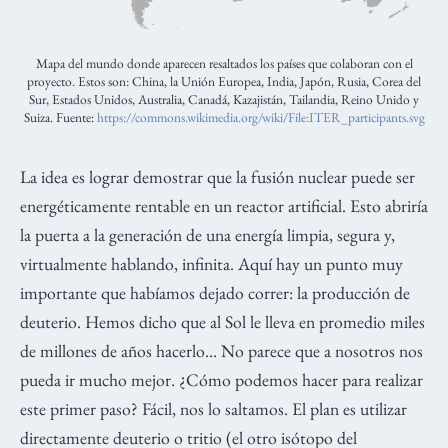
Mapa del mundo donde aparecen resaltados los países que colaboran con el
proyecto. Estos son: China, la Unión Europea, India, Japón, Rusia, Corea del
Sur, Estados Unidos, Australia, Canadá, Kazajistán, Tailandia, Reino Unido y
Suiza. Fuente:
https://commons.wikimedia.org/wiki/File:ITER_participants.svg
La idea es lograr demostrar que la fusión nuclear puede ser
energéticamente rentable en un reactor artificial. Esto abriría
la puerta a la generación de una energía limpia, segura y,
virtualmente hablando, infinita. Aquí hay un punto muy
importante que habíamos dejado correr: la producción de
deuterio. Hemos dicho que al Sol le lleva en promedio miles
de millones de años hacerlo… No parece que a nosotros nos
pueda ir mucho mejor. ¿Cómo podemos hacer para realizar
este primer paso? Fácil, nos lo saltamos. El plan es utilizar
directamente deuterio o tritio (el otro isótopo del