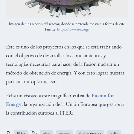
Imagen de una sección del reactor, donde se pretende mostrar la forma de este.
Fuente:
https://www.iter.org/
Este es uno de los proyectos en los que se está trabajando
con el objetivo de desarrollar los conocimientos y
tecnologías necesarios para hacer de la fusión nuclear un
método de obtención de energía. Y con esto lograr nuestra
particular utopía nuclear.
Echa un vistazo a este magnífico
vídeo
de
Fusion for
Energy
, la organización de la Unión Europea que gestiona
la contribución europea al ITER:
📁
🏷️
Física
blog
energía
fusión-nuclear
helio