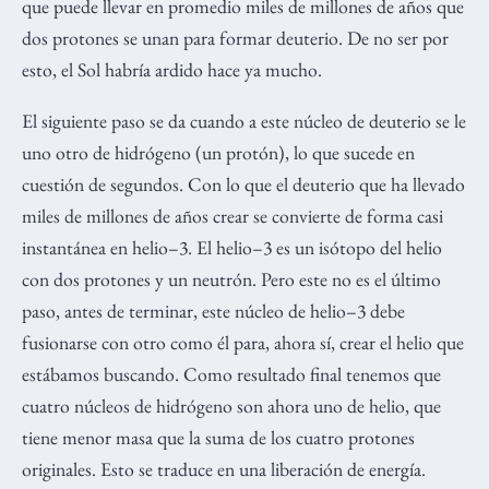
que puede llevar en promedio miles de millones de años que
dos protones se unan para formar deuterio. De no ser por
esto, el Sol habría ardido hace ya mucho.
El siguiente paso se da cuando a este núcleo de deuterio se le
uno otro de hidrógeno (un protón), lo que sucede en
cuestión de segundos. Con lo que el deuterio que ha llevado
miles de millones de años crear se convierte de forma casi
instantánea en helio–3. El helio–3 es un isótopo del helio
con dos protones y un neutrón. Pero este no es el último
paso, antes de terminar, este núcleo de helio–3 debe
fusionarse con otro como él para, ahora sí, crear el helio que
estábamos buscando. Como resultado final tenemos que
cuatro núcleos de hidrógeno son ahora uno de helio, que
tiene menor masa que la suma de los cuatro protones
originales. Esto se traduce en una liberación de energía.