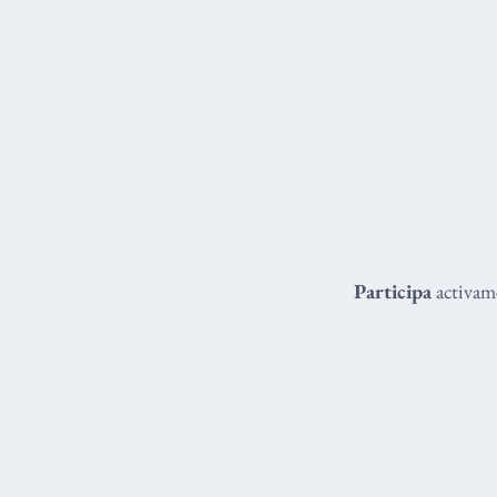
Participa
activame