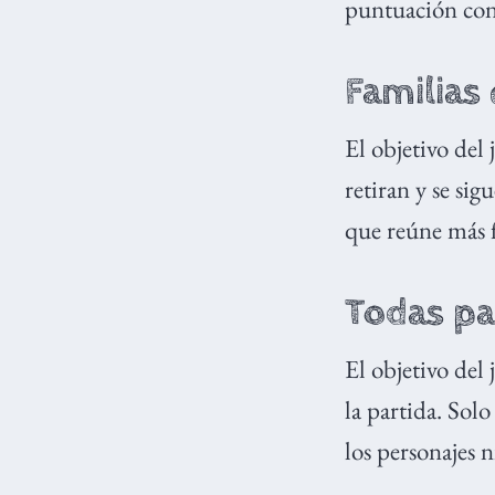
puntuación con 
Familias
El objetivo del
retiran y se si
que reúne más f
Todas pa
El objetivo del 
la partida. Solo
los personajes 