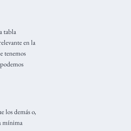
a tabla
elevante en la
ue tenemos
podemos
ue los demás o,
 la mínima