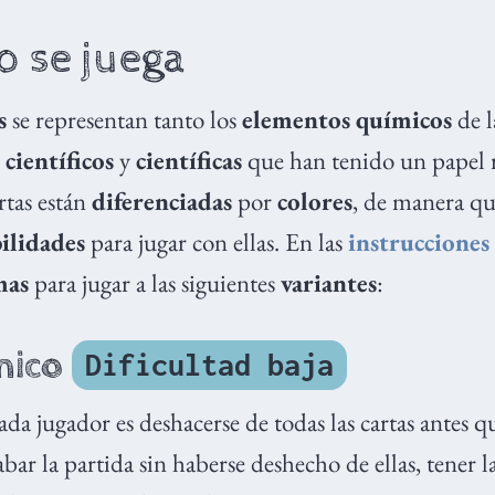
 se juega
s
se representan tanto los
elementos químicos
de l
o
científicos
y
científicas
que han tenido un papel r
rtas están
diferenciadas
por
colores
, de manera q
bilidades
para jugar con ellas. En las
instrucciones
mas
para jugar a las siguientes
variantes
:
mico
Dificultad baja
ada jugador es deshacerse de todas las cartas antes q
abar la partida sin haberse deshecho de ellas, tener