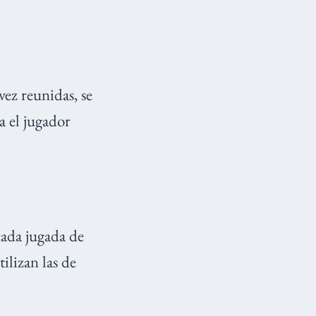
vez reunidas, se
a el jugador
 cada jugada de
tilizan las de