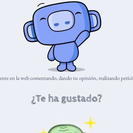
nte en la web comentando, dando tu opinión, realizando peticio
¿Te ha gustado?