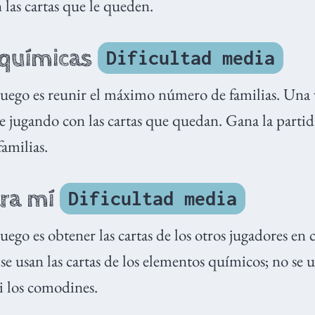
las cartas que le queden.
 químicas
Dificultad media
 juego es reunir el máximo número de familias. Una 
gue jugando con las cartas que quedan. Gana la partid
amilias.
ra mí
Dificultad media
juego es obtener las cartas de los otros jugadores en
 se usan las cartas de los elementos químicos; no se u
ni los comodines.