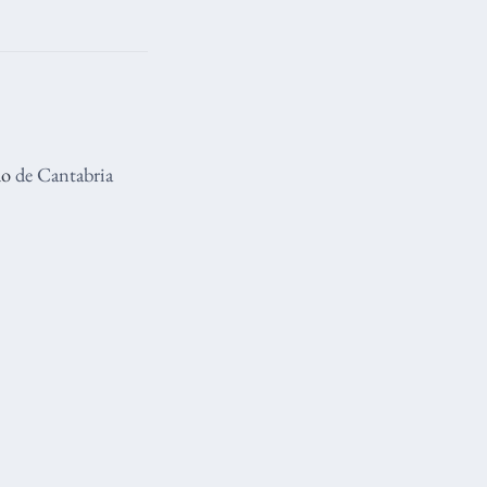
lo
de Cantabria