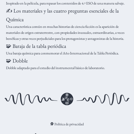
Inspirado en la película, para repasar los contenidos de 4.º ESO de una manera salvaje.
✍️ Los materiales y las cuatro preguntas esenciales de la
Química
Una característica común en muchas historias de ciencia ficción es la aparición de
materiales de origen extraterrestre, con propiedades inusuales, extraordinarias, a veces
benéficas y otras veces perjudiciales para los protagonistas y antagonistas de la historia.
🧩 Baraja de la tabla periódica
Una baraja química para conmemorar el Año Internacional de la Tabla Periódica.
🧩 Dobble
Dobble adaptado para el estudio del instrumental básico de laboratorio.
🕵️ Política de privacidad