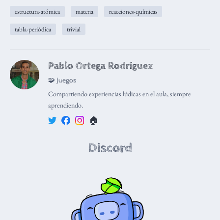
estructura-atómica
materia
reacciones-químicas
tabla-periódica
trivial
Pablo Ortega Rodríguez
🧩 Juegos
Compartiendo experiencias lúdicas en el aula, siempre
aprendiendo.
🏠
Discord