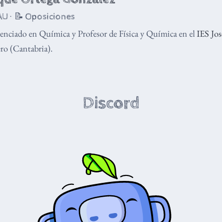
U · 📝 Oposiciones
enciado en Química y Profesor de Física y Química en el
IES Jo
o (Cantabria).
Discord