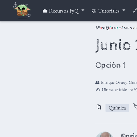
💼 Recursos FyQ
🤝 Tutoriales
🔗
Junio
Opción 1
👥
Enrique Ortega Gonz
✍️ Última edición:
ba9
📁

Química
Enri