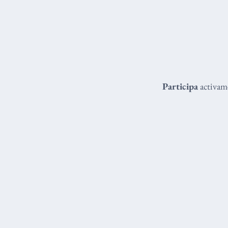
Participa
activame