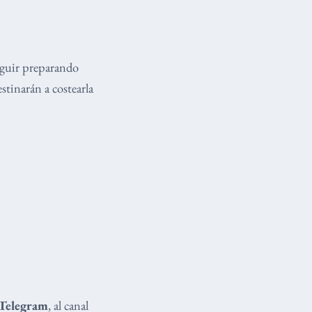
eguir preparando
stinarán a costearla
Telegram
, al canal