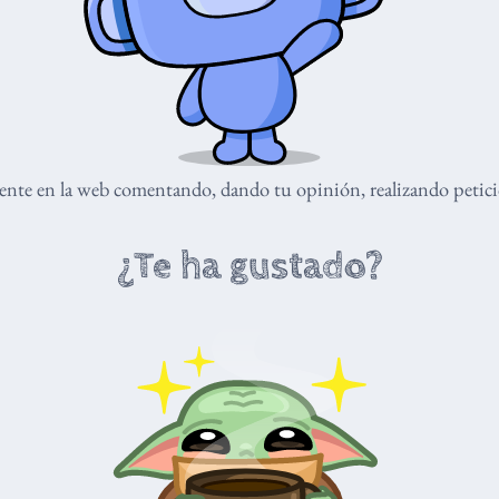
nte en la web comentando, dando tu opinión, realizando peticio
¿Te ha gustado?