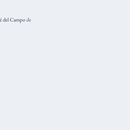
sé del Campo
de