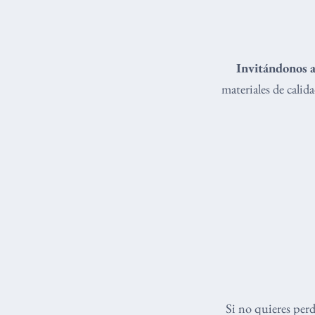
Invitándonos a
materiales de cali
Si no quieres per