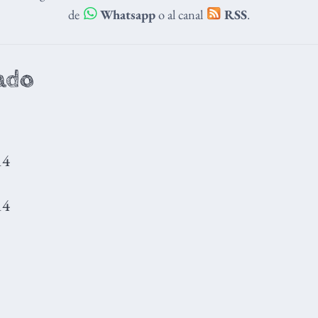
de
Whatsapp
o al canal
RSS
.
ado
14
14