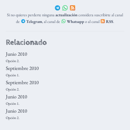
Si no quieres perderte ninguna
actualización
considera suscribirte al canal
de
Telegram
, al canal de
Whatsapp
o al canal
RSS
.
Relacionado
Junio 2010
Opción 2.
Septiembre 2010
Opción 1.
Septiembre 2010
Opción 2.
Junio 2010
Opción 1.
Junio 2010
Opción 2.