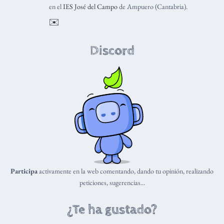
en el
IES José del Campo
de Ampuero (Cantabria).
✉️
Discord
Participa
activamente en la web comentando, dando tu opinión, realizando
peticiones, sugerencias...
¿Te ha gustado?