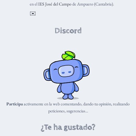
en el
IES José del Campo
de Ampuero (Cantabria).
✉️
Discord
Participa
activamente en la web comentando, dando tu opinión, realizando
peticiones, sugerencias...
¿Te ha gustado?