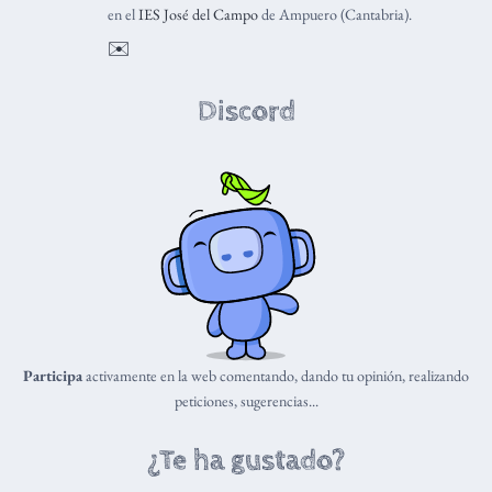
en el
IES José del Campo
de Ampuero (Cantabria).
✉️
Discord
Participa
activamente en la web comentando, dando tu opinión, realizando
peticiones, sugerencias...
¿Te ha gustado?