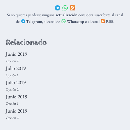
Si no quieres perderte ninguna
actualización
considera suscribirte al canal
de
Telegram
, al canal de
Whatsapp
o al canal
RSS
.
Relacionado
Junio 2019
Opción 2.
Julio 2019
Opción 1.
Julio 2019
Opción 2.
Junio 2019
Opción 1.
Junio 2019
Opción 2.