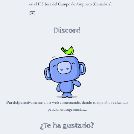
en el
IES José del Campo
de Ampuero (Cantabria).
✉️
Discord
Participa
activamente en la web comentando, dando tu opinión, realizando
peticiones, sugerencias...
¿Te ha gustado?