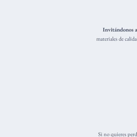
Invitándonos a
materiales de cali
Si no quieres per