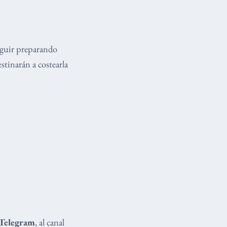
eguir preparando
stinarán a costearla
Telegram
, al canal