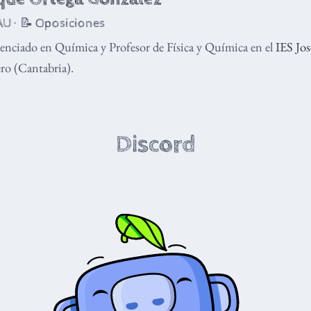
U · 📝 Oposiciones
enciado en Química y Profesor de Física y Química en el
IES Jo
o (Cantabria).
Discord