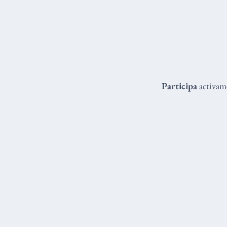
Participa
activame