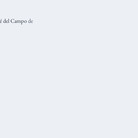
sé del Campo
de