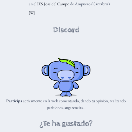
en el
IES José del Campo
de Ampuero (Cantabria).
✉️
Discord
Participa
activamente en la web comentando, dando tu opinión, realizando
peticiones, sugerencias...
¿Te ha gustado?