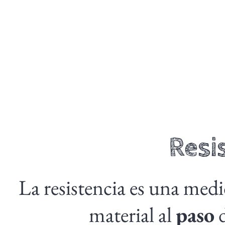
Resi
La resistencia es una medi
material al
paso
d