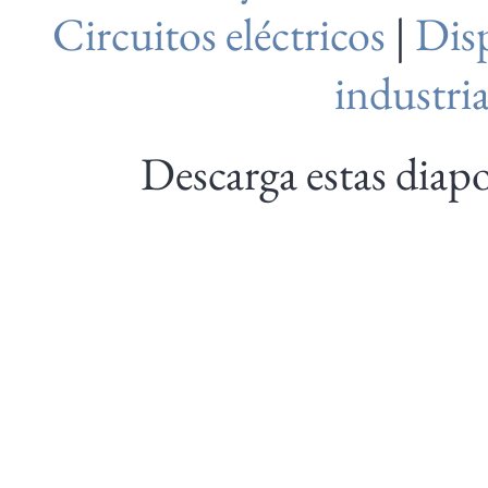
Circuitos eléctricos
|
Disp
industria
Descarga estas diap