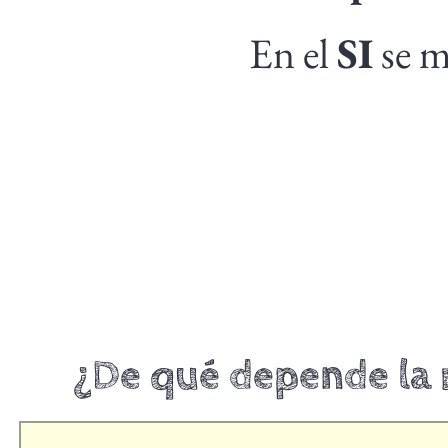
En el
SI
se m
¿De qué depende la 