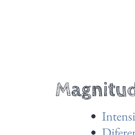
Magnitud
Intens
Difere