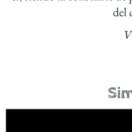
del
Sim