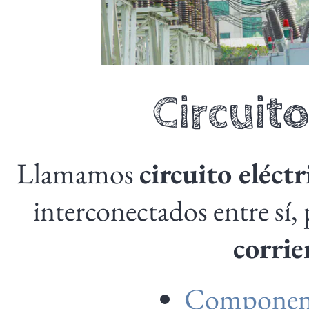
Circuito
Llamamos
circuito eléctr
interconectados entre sí, 
corrie
Component