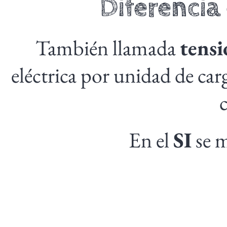
Diferencia
También llamada
tensi
eléctrica por unidad de ca
c
En el
SI
se 