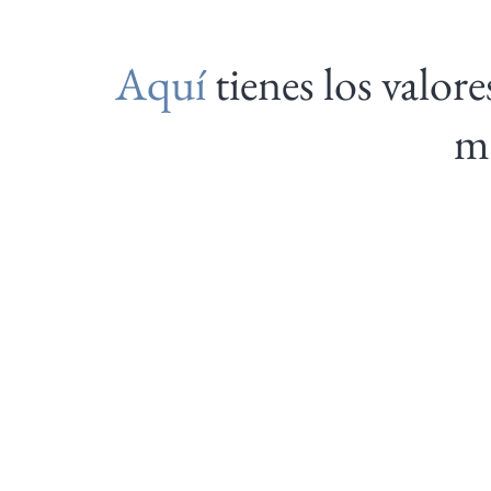
Aquí
tienes los valore
ma