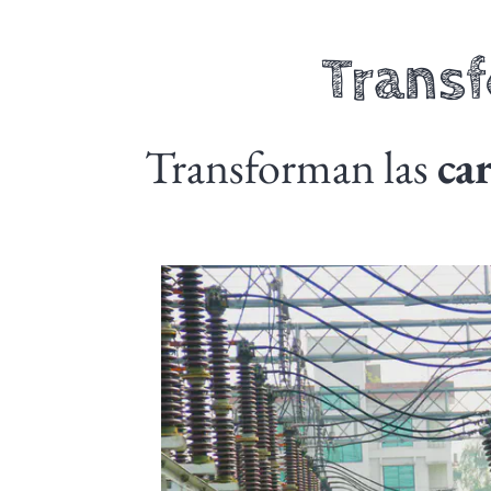
Trans
Transforman las
car