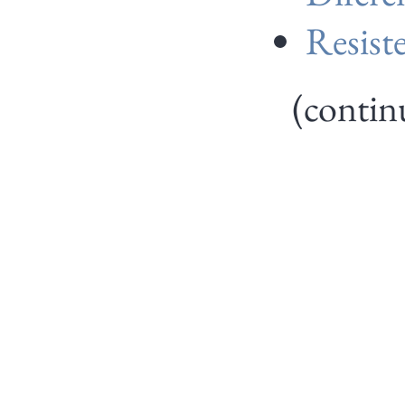
Resist
(contin