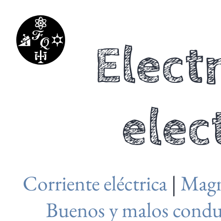
Elect
elec
Corriente eléctrica
|
Magni
Buenos y malos condu