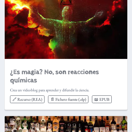
¿Es magia? No, son reacciones
químicas
Crea un videoblog para aprender y difundir la ciencia.
🔗 Recurso (REA)
📄 Fichero fuente (.elp)
📖 EPUB