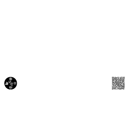
La
actividad
científica
Método
científico