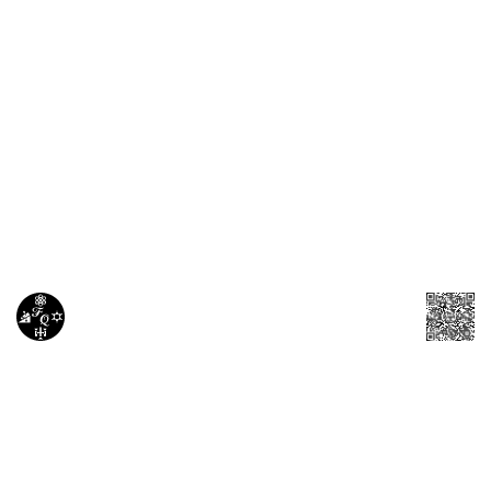
Sistema
periódico
Tabla
periódica
y