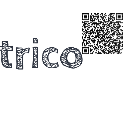
trico