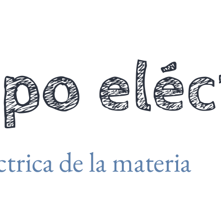
o eléc
trica de la materia